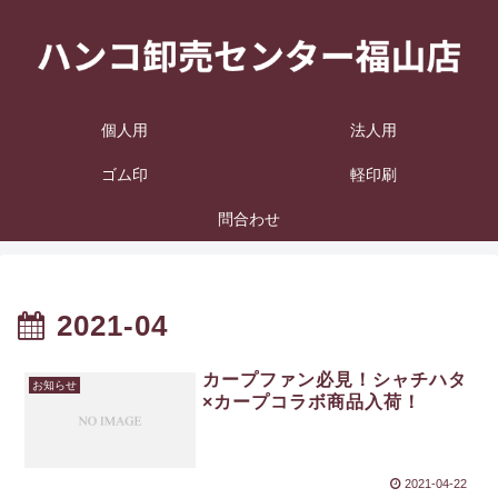
個人用
法人用
ゴム印
軽印刷
問合わせ
2021-04
カープファン必見！シャチハタ
お知らせ
×カープコラボ商品入荷！
2021-04-22